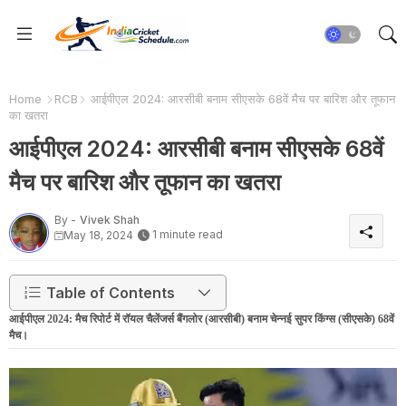
Home
RCB
आईपीएल 2024: आरसीबी बनाम सीएसके 68वें मैच पर बारिश और तूफान
का खतरा
आईपीएल 2024: आरसीबी बनाम सीएसके 68वें
मैच पर बारिश और तूफान का खतरा
By -
Vivek Shah
1 minute read
May 18, 2024
Table of Contents
आईपीएल 2024: मैच रिपोर्ट में रॉयल चैलेंजर्स बैंगलोर (आरसीबी) बनाम चेन्नई सुपर किंग्स (सीएसके) 68वें
मैच।