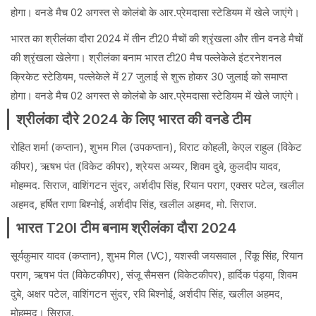
होगा। वनडे मैच 02 अगस्त से कोलंबो के आर.प्रेमदासा स्टेडियम में खेले जाएंगे।
भारत का श्रीलंका दौरा 2024 में तीन टी20 मैचों की श्रृंखला और तीन वनडे मैचों
की श्रृंखला खेलेगा। श्रीलंका बनाम भारत टी20 मैच पल्लेकेले इंटरनेशनल
क्रिकेट स्टेडियम, पल्लेकेले में 27 जुलाई से शुरू होकर 30 जुलाई को समाप्त
होगा। वनडे मैच 02 अगस्त से कोलंबो के आर.प्रेमदासा स्टेडियम में खेले जाएंगे।
श्रीलंका दौरे 2024 के लिए भारत की वनडे टीम
रोहित शर्मा (कप्तान), शुभम गिल (उपकप्तान), विराट कोहली, केएल राहुल (विकेट
कीपर), ऋषभ पंत (विकेट कीपर), श्रेयस अय्यर, शिवम दुबे, कुलदीप यादव,
मोहम्मद. सिराज, वाशिंगटन सुंदर, अर्शदीप सिंह, रियान पराग, एक्सर पटेल, खलील
अहमद, हर्षित राणा बिश्नोई, अर्शदीप सिंह, खलील अहमद, मो. सिराज.
भारत T20I टीम बनाम श्रीलंका दौरा 2024
सूर्यकुमार यादव (कप्तान), शुभम गिल (VC), यशस्वी जयसवाल , रिंकू सिंह, रियान
पराग, ऋषभ पंत (विकेटकीपर), संजू सैमसन (विकेटकीपर), हार्दिक पंड्या, शिवम
दुबे, अक्षर पटेल, वाशिंगटन सुंदर, रवि बिश्नोई, अर्शदीप सिंह, खलील अहमद,
मोहम्मद। सिराज.